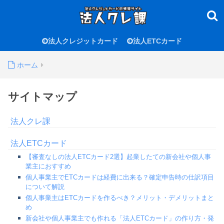
法人クレジットカード
法人ETCカード
ホーム
サイトマップ
法人クレ課
法人ETCカード
【審査なしの法人ETCカード2選】起業したての新会社や個人事
業主におすすめ
個人事業主でETCカードは経費に出来る？確定申告時の仕訳項目
について解説
個人事業主はETCカードを作るべき？メリット・デメリットまと
め
新会社や個人事業主でも作れる「法人ETCカード」の作り方・発