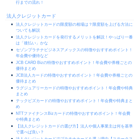
行までの流れ！
法人クレジットカード
法人クレジットカードの限度額の相場は？限度額を上げる方法に
ついても解説
法人クレジットカードを発行するメリットを解説！やっぱり一番
は「後払い」かな
セゾンプラチナビジネスアメックスの特徴やおすすめポイント！
年会費や優待など
JCB CARD Bizの特徴やおすすめポイント！年会費や券種ごとの
優待まとめ
JCB法人カードの特徴やおすすめポイント！年会費や券種ごとの
優待まとめ
ラグジュアリーカードの特徴やおすすめポイント！年会費や特典
まとめ
テックビズカードの特徴やおすすめポイント！年会費や特典まと
め
NTTファイナンスBizカードの特徴やおすすめポイント！年会費
や特典まとめ
【法人クレジットカードの選び方】法人や個人事業主は何を基準
で選べば良い？
法人クレジットカードでプラチナカードを選ぶ理由【ステータス