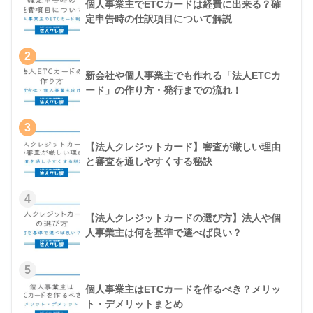
個人事業主でETCカードは経費に出来る？確
定申告時の仕訳項目について解説
2
新会社や個人事業主でも作れる「法人ETCカ
ード」の作り方・発行までの流れ！
3
【法人クレジットカード】審査が厳しい理由
と審査を通しやすくする秘訣
4
【法人クレジットカードの選び方】法人や個
人事業主は何を基準で選べば良い？
5
個人事業主はETCカードを作るべき？メリッ
ト・デメリットまとめ