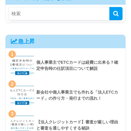
急上昇
1
個人事業主でETCカードは経費に出来る？確
定申告時の仕訳項目について解説
2
新会社や個人事業主でも作れる「法人ETCカ
ード」の作り方・発行までの流れ！
3
【法人クレジットカード】審査が厳しい理由
と審査を通しやすくする秘訣