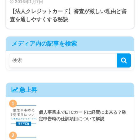
2016年1月7日
【法人クレジットカード】審査が厳しい理由と審
査を通しやすくする秘訣
メディア内の記事を検索
急上昇
1
個人事業主でETCカードは経費に出来る？確
定申告時の仕訳項目について解説
2